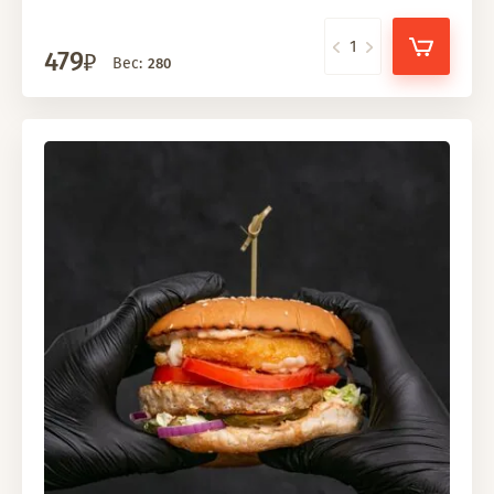
479
Вес:
280