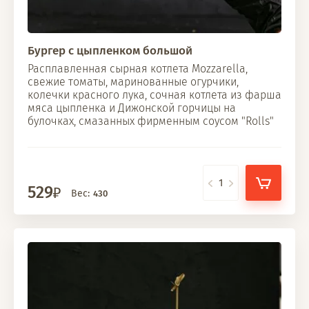
Бургер с цыпленком большой
Расплавленная сырная котлета Mozzarella,
свежие томаты, маринованные огурчики,
колечки красного лука, сочная котлета из фарша
мяса цыпленка и Дижонской горчицы на
булочках, смазанных фирменным соусом "Rolls"
529
Вес:
430