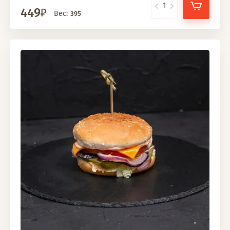
449
Вес:
395