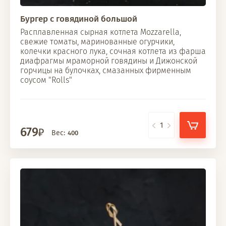
Бургер с говядиной большой
Расплавленная сырная котлета Mozzarella,
свежие томаты, маринованные огурчики,
колечки красного лука, сочная котлета из фарша
диафрагмы мраморной говядины и Дижонской
горчицы на булочках, смазанных фирменным
соусом "Rolls"
679
Вес:
400