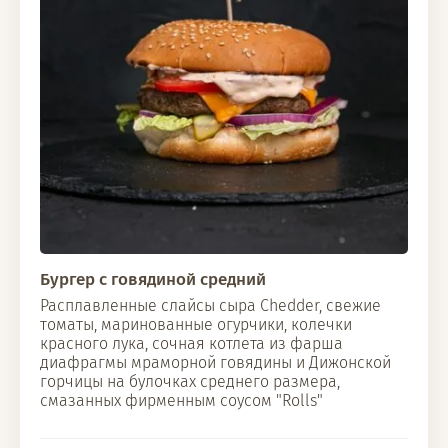
Бургер с говядиной средний
Расплавленные слайсы сыра Chedder, свежие
томаты, маринованные огурчики, колечки
красного лука, сочная котлета из фарша
диафрагмы мраморной говядины и Дижонской
горчицы на булочках среднего размера,
смазанных фирменным соусом "Rolls"